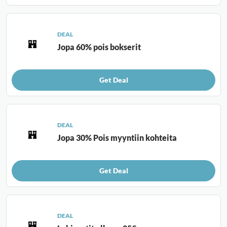
DEAL
Jopa 60% pois bokserit
Get Deal
DEAL
Jopa 30% Pois myyntiin kohteita
Get Deal
DEAL