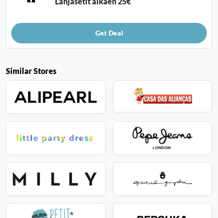
Lahjasetit alkaen 25€
Get Deal
Similar Stores