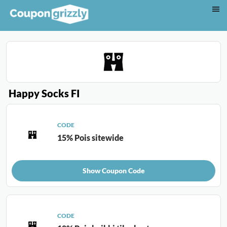
Happy Socks FI
CODE
15% Pois sitewide
Show Coupon Code
CODE