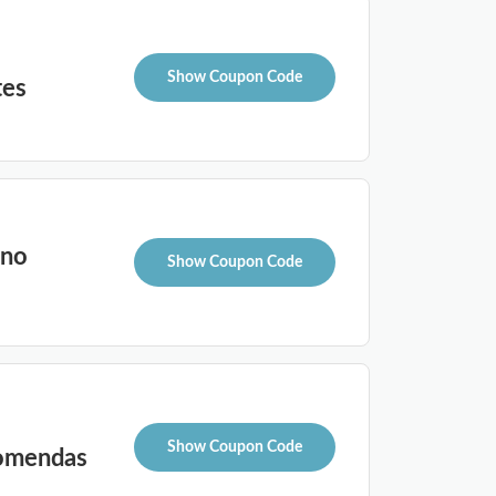
Show Coupon Code
tes
 no
Show Coupon Code
Show Coupon Code
comendas