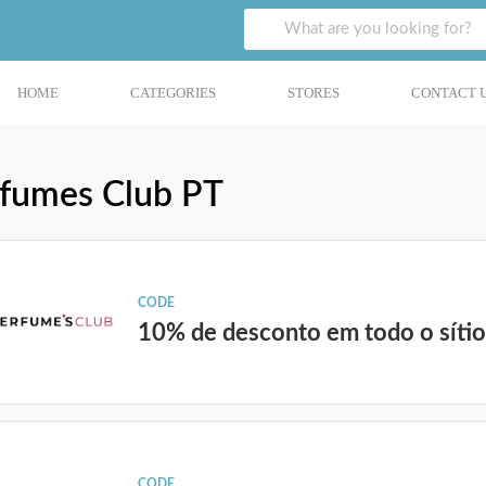
HOME
CATEGORIES
STORES
CONTACT 
fumes Club PT
CODE
10% de desconto em todo o síti
CODE