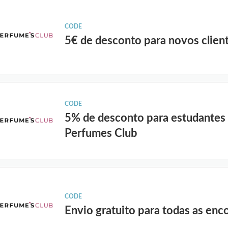
CODE
5€ de desconto para novos clien
CODE
5% de desconto para estudantes
Perfumes Club
CODE
Envio gratuito para todas as en